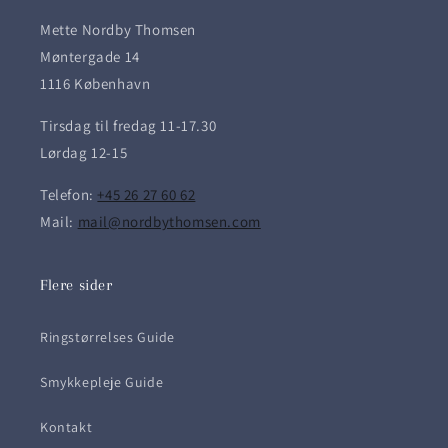
Mette Nordby Thomsen
Møntergade 14
1116 København
Tirsdag til fredag ​​11-17.30
Lørdag 12-15
Telefon:
+45 26 27 60 62
Mail:
mail@nordbythomsen.com
Flere sider
Ringstørrelses Guide
Smykkepleje Guide
Kontakt